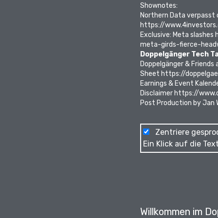
Shownotes:
Northern Data verpasst 
https://www.4investors
Exclusive: Meta slashes h
meta-girds-fierce-hea
Doppelgänger Tech Ta
Doppelgänger & Friends 
Sheet
https://doppelgae
Earnings & Event Kalend
Disclaimer
https://www.d
Post Production by Jan
Zentriere gespro
Ein Klick auf die Te
Willkommen im Do