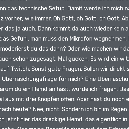
nn das technische Setup.
Damit werde ich mich 
z vorher, wie immer.
Oh Gott, oh Gott, oh Gott.
Abe
r das ja auch.
Dann kommt da auch wieder kein a
t das Gefühl, man muss den Mikrofon wegnehmen.
 moderierst du das dann?
Oder wie machen wir d
 auch schon zugesagt.
Mal gucken.
Es wird ein wi
 auf Twitch.
Sonst gute Fragen.
Sollen wir direkt
e Überraschungsfrage für mich?
Eine Überraschu
arum du ein Hemd an hast, würde ich fragen.
Das
l aus mit drei Knöpfen offen.
Aber hast du noch e
präch heute?
Nee, nicht.
Sondern ich bin im Regen
ch jetzt hier das dreckige Hemd,
das eigentlich in