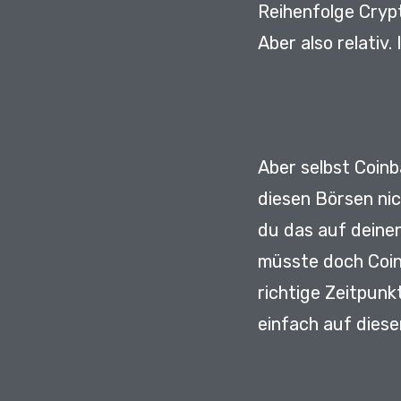
Reihenfolge Crypt
Aber also relativ.
Aber selbst Coinb
diesen Börsen nic
du das auf deinen
müsste doch Coin
richtige Zeitpunk
einfach auf diese