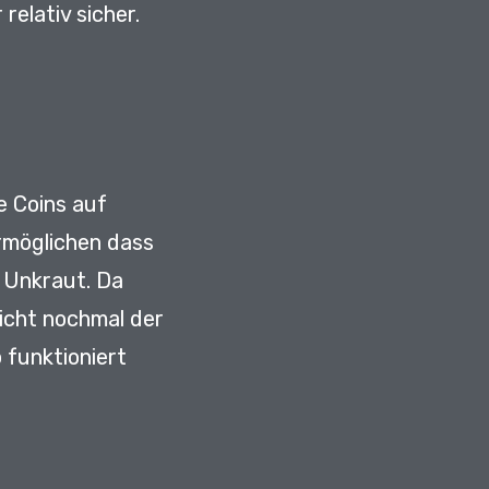
relativ sicher.
e Coins auf
ermöglichen dass
e Unkraut.
Da
nicht nochmal der
 funktioniert