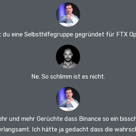
 du eine Selbsthilfegruppe gegründet für FTX O
Ne.
So schlimm ist es nicht.
mehr und mehr Gerüchte dass Binance so ein biss
erlangsamt.
Ich hätte ja gedacht dass die wahrsc