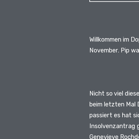
Willkommen im Do
November.
Pip wa
Nicht so viel dies
beim letzten Mal
passiert es hat 
Insolvenzantrag g
Genevieve Rochde