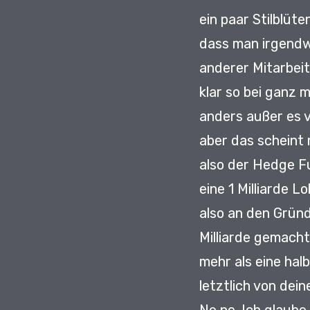
ein paar Stilblüt
dass man irgendw
anderer Mitarbeit
klar so bei ganz 
anders außer es v
aber das scheint
also der Hedge F
eine 1 Milliarde 
also an den Grün
Milliarde gemacht
mehr als eine hal
letztlich von dei