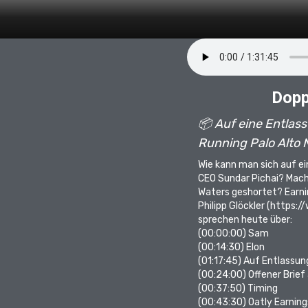
Dopp
📦 Auf eine Entlass
Running Palo Alto 
Wie kann man sich auf ei
CEO Sundar Pichai? Mac
Waters geshortet? Earnin
Philipp Glöckler (
https://
sprechen heute über:
(00:00:00)
Sam
(00:14:30)
Elon
(01:17:45)
Auf Entlassun
(00:24:00)
Offener Brief
(00:37:50)
Timing
(00:43:30)
Oatly Earning