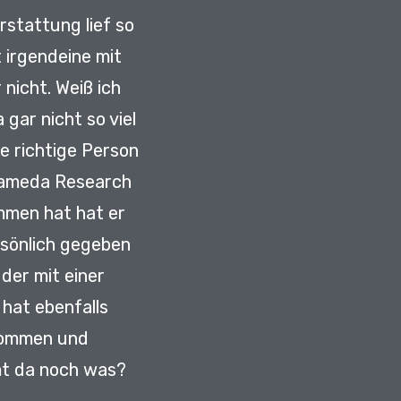
rstattung lief so
 irgendeine mit
 nicht.
Weiß ich
gar nicht so viel
e richtige Person
lameda Research
mmen hat hat er
ersönlich gegeben
der mit einer
 hat ebenfalls
ekommen und
mt da noch was?