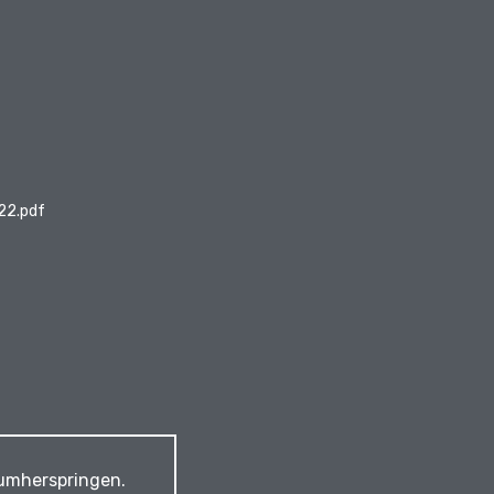
22.pdf
 umherspringen.