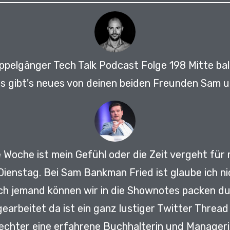
ppelgänger Tech Talk Podcast Folge 198 Mitte ba
s gibt's neues von deinen beiden Freunden Sam un
e Woche ist mein Gefühl oder die Zeit vergeht für 
 Dienstag.
Bei Sam Bankman Fried ist glaube ich ni
sich jemand können wir in die Shownotes packen d
earbeitet da ist ein ganz lustiger Twitter Threa
chter eine erfahrene Buchhalterin und Managerin