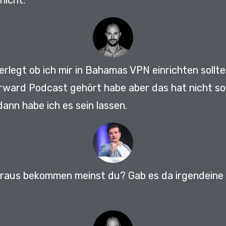
nicht.
erlegt ob ich mir in Bahamas VPN einrichten sollt
rward Podcast gehört habe aber das hat nicht so
dann habe ich es sein lassen.
 raus bekommen meinst du? Gab es da irgendeine 