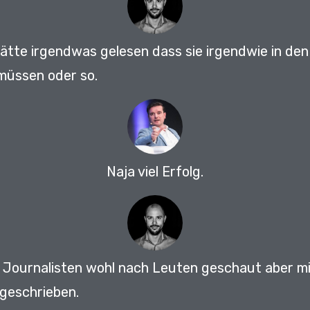
hätte irgendwas gelesen dass sie irgendwie in d
müssen oder so.
Naja viel Erfolg.
 Journalisten wohl nach Leuten geschaut aber mir
 geschrieben.