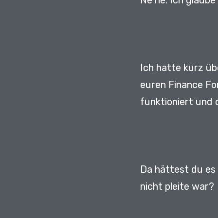
Ne ne.
Ich glaube 
Ich hatte kurz üb
euren Finance Fo
funktioniert und 
Da hättest du es
nicht pleite war?