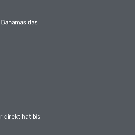
en Bahamas das
 direkt hat bis