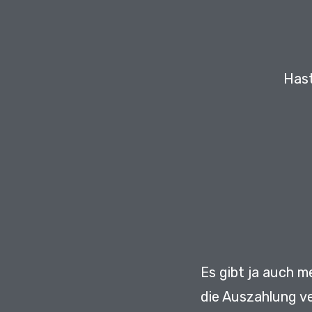
Hast
Es gibt ja auch 
die Auszahlung v