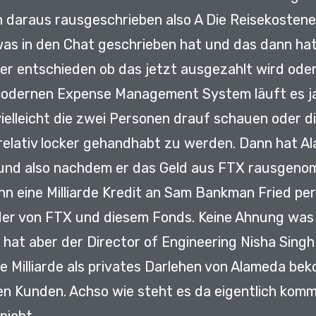
en daraus rausgeschrieben also A
Die Reisekostene
as in den Chat geschrieben hat und das dann hat
er entschieden ob das jetzt ausgezahlt wird oder
modernen Expense Management System läuft es ja 
ielleicht die zwei Personen drauf schauen oder di
 relativ locker gehandhabt zu werden.
Dann hat A
und also nachdem er das Geld aus FTX rausgeno
Lohn eine Milliarde Kredit an Sam Bankman Fried p
der von FTX und diesem Fonds.
Keine Ahnung was 
 hat aber der Director of Engineering Nisha Singh
be Milliarde als privates Darlehen von Alameda b
nen Kunden.
Achso wie steht es da eigentlich kom