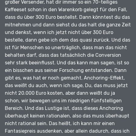
großer Versender, hat dir immer so ein 70-teiliges
Kaffeeset schon in den Warenkorb gelegt für den Fall,
dass du über 300 Euro bestellst.
Dann könntest du das
mitnehmen und dann siehst du das halt die ganze Zeit
und denkst, wenn ich jetzt nicht über 300 Euro
bestelle, dann gebe ich dem das quasi zurück.
Und das
ist für Menschen so unerträglich, dass man das nicht
behalten darf, dass das tatsächlich die Conversion
sehr stark beeinflusst.
Und das kann man sagen, ist so
ein bisschen aus seiner Forschung entstanden.
Dann
gibt es, was hat er noch gemacht, Anchoring-Effekt,
das weißt du auch, wenn ich sage, Du, das muss jetzt
nicht 20.000 Euro kosten, aber dann weißt du ja
schon, wir bewegen uns im niedrigen fünfstelligen
Bereich.
Und das Lustige ist, dass dieses Anchoring
überhaupt keinen rationalen, also das muss überhaupt
nicht rational sein.
Das heißt, ich kann mir einen
Fantasiepreis ausdenken, aber allein dadurch, dass ich