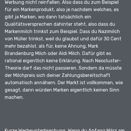
Werbung nicht reinfallen.
Also dass du zum Beispiel
für ein Markenprodukt, also je nachdem welches, es
gibt ja Marken, wo dann tatsächlich ein
Qualitätsversprechen dahinter steht, also dass du
Markenmilch trinkst zum Beispiel.
Dass du Nazimilch
von Müller trinkst, weil du glaubst und dafür 30 Cent
mehr bezahlst.
als für, keine Ahnung, Mark
Brandenburg Milch oder Aldi Milch.
Dafür gibt es
rational eigentlich keine Erklärung.
Nach Neocluster-
Theorie darf das nicht passieren.
Sondern da müsste
der Milchpreis sich deiner Zahlungsbereitschaft
automatisch annähern.
Der Markt ist vollkommen, wie
gesagt, dann würden Marken eigentlich keinen Sinn
machen.
Kurze Werbeunterbrechung.
Wenn du Anfang März am