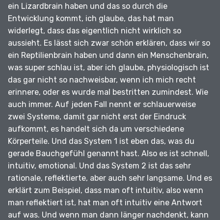
ein Lizardbrain haben und das so durch die
Entwicklung kommt, ich glaube, das hat man
widerlegt, dass das eigentlich nicht wirklich so
aussieht.
Es lässt sich zwar schön erklären, dass wir so
ein Reptilienbrain haben und dann ein Menschenbrain,
was super schlau ist, aber ich glaube, physiologisch ist
das gar nicht so nachweisbar, wenn ich mich recht
erinnere, oder es wurde mal bestritten zumindest.
Wie
auch immer.
Auf jeden Fall nennt er schlauerweise
zwei Systeme, damit gar nicht erst der Eindruck
aufkommt, es handelt sich da um verschiedene
Körperteile.
Und das System 1 ist eben das, was du
gerade Bauchgefühl genannt hast.
Also es ist schnell,
intuitiv, emotional.
Und das System 2 ist das sehr
rationale, reflektierte, aber auch sehr langsame.
Und es
erklärt zum Beispiel, dass man oft intuitiv, also wenn
man reflektiert ist, hat man oft intuitiv eine Antwort
auf was.
Und wenn man dann länger nachdenkt, kann