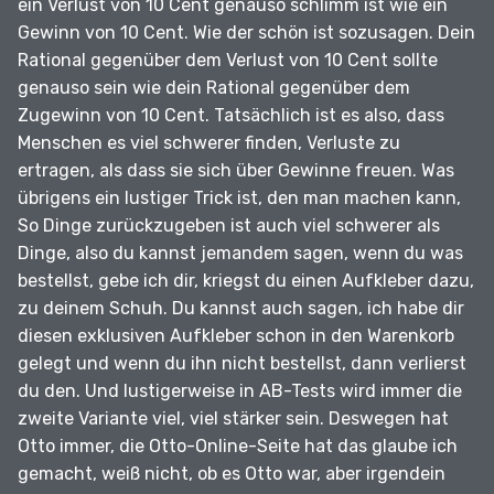
ein Verlust von 10 Cent genauso schlimm ist wie ein
Gewinn von 10 Cent.
Wie der schön ist sozusagen.
Dein
Rational gegenüber dem Verlust von 10 Cent sollte
genauso sein wie dein Rational gegenüber dem
Zugewinn von 10 Cent.
Tatsächlich ist es also, dass
Menschen es viel schwerer finden, Verluste zu
ertragen, als dass sie sich über Gewinne freuen.
Was
übrigens ein lustiger Trick ist, den man machen kann,
So Dinge zurückzugeben ist auch viel schwerer als
Dinge, also du kannst jemandem sagen, wenn du was
bestellst, gebe ich dir, kriegst du einen Aufkleber dazu,
zu deinem Schuh.
Du kannst auch sagen, ich habe dir
diesen exklusiven Aufkleber schon in den Warenkorb
gelegt und wenn du ihn nicht bestellst, dann verlierst
du den.
Und lustigerweise in AB-Tests wird immer die
zweite Variante viel, viel stärker sein.
Deswegen hat
Otto immer, die Otto-Online-Seite hat das glaube ich
gemacht, weiß nicht, ob es Otto war, aber irgendein