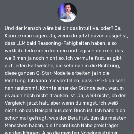
Und der Mensch wäre bei dir das Intuitive, oder?
Ja.
Könnte man sagen.
Ja, wenn du jetzt davon ausgehst,
dass LLM bald Reasoning-Fähigkeiten haben, also
wirklich deduzieren können und logisch denken, das
weiß man ja noch nicht so.
Ich vermute fast, es gibt
auf jeden Fall welche, die sehr nah in die Richtung,
diese ganzen Q-Star-Modelle arbeiten ja in die
Richtung.
Ich kann mir vorstellen, dass GPT-5 da sehr
nah rankommt.
Könnte einer der Gründe sein, warum
es auch noch nicht draußen ist.
Ja, weiß nicht, ob der
Vergleich jetzt hält, aber wenn du magst.
Ich weiß
nicht, ob das Beispiel aus dem Buch ist.
Ich habe dich
schon mal gefragt, was der Beruf ist, den die meisten
Menschen haben, die theoretisch Nobelpreisträger
werden können.
Also die meisten Nobelpreisträger