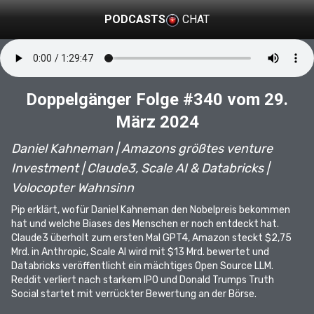
PODCASTS
CHAT
Doppelgänger Folge #340 vom 29.
März 2024
Daniel Kahneman | Amazons größtes venture
Investment | Claude3, Scale AI & Databricks |
Volocopter Wahnsinn
Pip erklärt, wofür Daniel Kahneman den Nobelpreis bekommen
hat und welche Biases des Menschen er noch entdeckt hat.
Claude3 überholt zum ersten Mal GPT4, Amazon steckt $2,75
Mrd. in Anthropic, Scale AI wird mit $13 Mrd. bewertet und
Databricks veröffentlicht ein mächtiges Open Source LLM.
Reddit verliert nach starkem IPO und Donald Trumps Truth
Social startet mit verrückter Bewertung an der Börse.