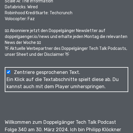
Scale AI:
The Information
Databricks:
Wired
Robinhood Kreditkarte:
Techcrunch
Volocopter:
Faz
📧 Abonniere jetzt den Doppelgänger Newsletter auf
doppelgaenger.io/news
und erhalte jeden Montag die relevanten
News der Woche 📧
👋 Aktuelle
Werbepartner des Doppelgänger Tech Talk Podcasts
,
unser Sheet und der Disclaimer 👋
Zentriere gesprochenen Text.
Ein Klick auf die Textabschnitte spielt diese ab. Du
kannst auch mit dem Player umherspringen.
Willkommen zum Doppelgänger Tech Talk Podcast
Folge 340 am 30. März 2024.
Ich bin Philipp Klöckner