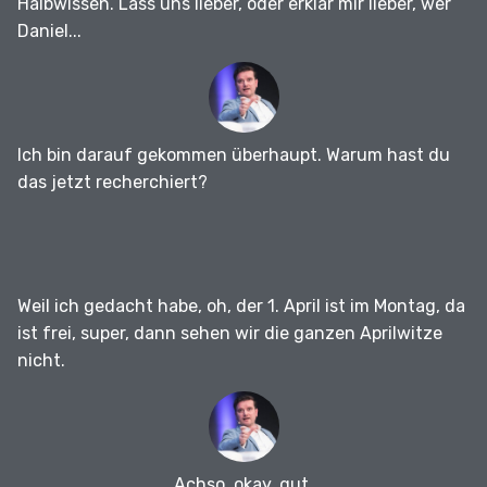
Halbwissen.
Lass uns lieber, oder erklär mir lieber, wer
Daniel...
Ich bin darauf gekommen überhaupt.
Warum hast du
das jetzt recherchiert?
Weil ich gedacht habe, oh, der 1. April ist im Montag, da
ist frei, super, dann sehen wir die ganzen Aprilwitze
nicht.
Achso, okay, gut.