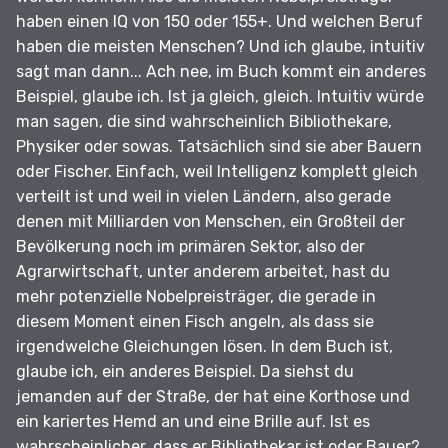
haben einen IQ von 150 oder 155+.
Und welchen Beruf
haben die meisten Menschen?
Und ich glaube, intuitiv
sagt man dann...
Ach nee, im Buch kommt ein anderes
Beispiel, glaube ich.
Ist ja gleich, gleich.
Intuitiv würde
man sagen, die sind wahrscheinlich Bibliothekare,
Physiker oder sowas.
Tatsächlich sind sie aber Bauern
oder Fischer.
Einfach, weil Intelligenz komplett gleich
verteilt ist und weil in vielen Ländern, also gerade
denen mit Milliarden von Menschen, ein Großteil der
Bevölkerung noch im primären Sektor, also der
Agrarwirtschaft, unter anderem arbeitet, hast du
mehr potenzielle Nobelpreisträger, die gerade in
diesem Moment einen Fisch angeln, als dass sie
irgendwelche Gleichungen lösen.
In dem Buch ist,
glaube ich, ein anderes Beispiel.
Da siehst du
jemanden auf der Straße, der hat eine Korthose und
ein kariertes Hemd an und eine Brille auf.
Ist es
wahrscheinlicher, dass er Bibliothekar ist oder Bauer?