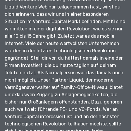
Liquid Venture Webinar teilgenommen hast, wirst du
dich erinnern, dass wir uns in einer besonderen
Situation im Venture Capital Markt befinden.
Mit KI sind
wir mitten in einer digitalen Revolution, wie es sie nur
alle 10 bis 15 Jahre gibt.
Zuletzt war es das mobile
Internet.
Viele der heute wertvollsten Unternehmen
wurden in der letzten technologischen Revolution
gegründet.
Stell dir vor, du hättest damals in eine der
Firmen investiert, die du heute täglich auf deinem
Telefon nutzt.
Als Normalperson war das damals noch
nicht möglich.
Unser Partner Liquid, der moderne
Vermögensverwalter auf Family-Office-Niveau, bietet
dir exklusiven Zugang zu Anlagemöglichkeiten, die
bisher nur Großanlegern offenstanden.
Dazu gehören
auch weltweit führende PE- und VC-Fonds.
Wer an
Venture Capital interessiert ist und an der nächsten
technologischen Revolution teilhaben möchte, sollte