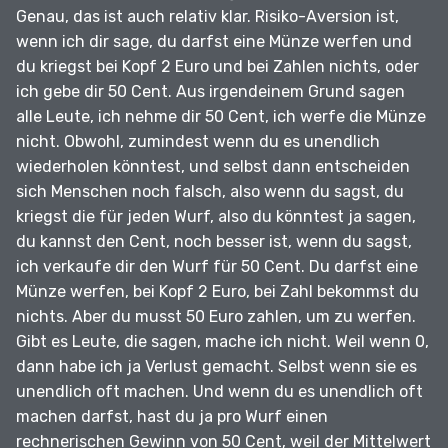
Genau, das ist auch relativ klar.
Risiko-Aversion ist,
wenn ich dir sage, du darfst eine Münze werfen und
du kriegst bei Kopf 2 Euro und bei Zahlen nichts, oder
ich gebe dir 50 Cent.
Aus irgendeinem Grund sagen
alle Leute, ich nehme dir 50 Cent, ich werfe die Münze
nicht.
Obwohl, zumindest wenn du es unendlich
wiederholen könntest, und selbst dann entscheiden
sich Menschen noch falsch, also wenn du sagst, du
kriegst die für jeden Wurf, also du könntest ja sagen,
du kannst den Cent, noch besser ist, wenn du sagst,
ich verkaufe dir den Wurf für 50 Cent.
Du darfst eine
Münze werfen, bei Kopf 2 Euro, bei Zahl bekommst du
nichts.
Aber du musst 50 Euro zahlen, um zu werfen.
Gibt es Leute, die sagen, mache ich nicht.
Weil wenn 0,
dann habe ich ja Verlust gemacht.
Selbst wenn sie es
unendlich oft machen.
Und wenn du es unendlich oft
machen darfst, hast du ja pro Wurf einen
rechnerischen Gewinn von 50 Cent, weil der Mittelwert