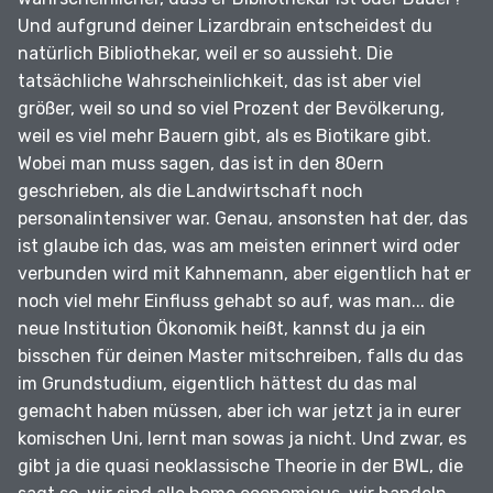
Und aufgrund deiner Lizardbrain entscheidest du
natürlich Bibliothekar, weil er so aussieht.
Die
tatsächliche Wahrscheinlichkeit, das ist aber viel
größer, weil so und so viel Prozent der Bevölkerung,
weil es viel mehr Bauern gibt, als es Biotikare gibt.
Wobei man muss sagen, das ist in den 80ern
geschrieben, als die Landwirtschaft noch
personalintensiver war.
Genau, ansonsten hat der, das
ist glaube ich das, was am meisten erinnert wird oder
verbunden wird mit Kahnemann, aber eigentlich hat er
noch viel mehr Einfluss gehabt so auf, was man... die
neue Institution Ökonomik heißt, kannst du ja ein
bisschen für deinen Master mitschreiben, falls du das
im Grundstudium, eigentlich hättest du das mal
gemacht haben müssen, aber ich war jetzt ja in eurer
komischen Uni, lernt man sowas ja nicht.
Und zwar, es
gibt ja die quasi neoklassische Theorie in der BWL, die