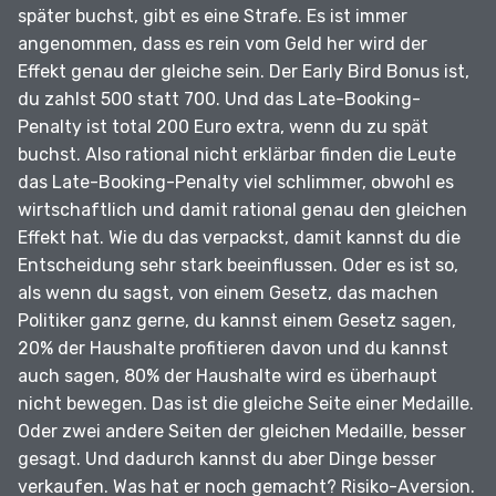
später buchst, gibt es eine Strafe.
Es ist immer
angenommen, dass es rein vom Geld her wird der
Effekt genau der gleiche sein.
Der Early Bird Bonus ist,
du zahlst 500 statt 700.
Und das Late-Booking-
Penalty ist total 200 Euro extra, wenn du zu spät
buchst.
Also rational nicht erklärbar finden die Leute
das Late-Booking-Penalty viel schlimmer, obwohl es
wirtschaftlich und damit rational genau den gleichen
Effekt hat.
Wie du das verpackst, damit kannst du die
Entscheidung sehr stark beeinflussen.
Oder es ist so,
als wenn du sagst, von einem Gesetz, das machen
Politiker ganz gerne, du kannst einem Gesetz sagen,
20% der Haushalte profitieren davon und du kannst
auch sagen, 80% der Haushalte wird es überhaupt
nicht bewegen.
Das ist die gleiche Seite einer Medaille.
Oder zwei andere Seiten der gleichen Medaille, besser
gesagt.
Und dadurch kannst du aber Dinge besser
verkaufen.
Was hat er noch gemacht?
Risiko-Aversion.