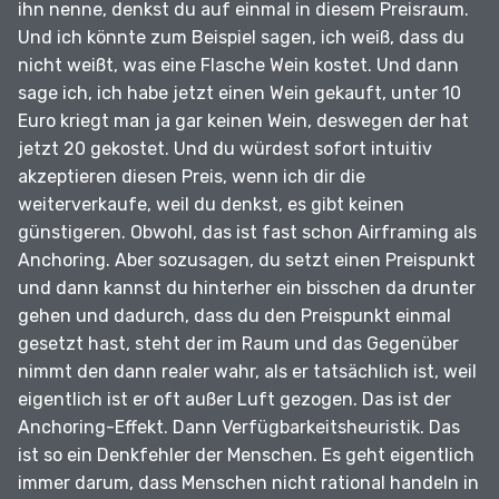
ihn nenne, denkst du auf einmal in diesem Preisraum.
Und ich könnte zum Beispiel sagen, ich weiß, dass du
nicht weißt, was eine Flasche Wein kostet.
Und dann
sage ich, ich habe jetzt einen Wein gekauft, unter 10
Euro kriegt man ja gar keinen Wein, deswegen der hat
jetzt 20 gekostet.
Und du würdest sofort intuitiv
akzeptieren diesen Preis, wenn ich dir die
weiterverkaufe, weil du denkst, es gibt keinen
günstigeren.
Obwohl, das ist fast schon Airframing als
Anchoring.
Aber sozusagen, du setzt einen Preispunkt
und dann kannst du hinterher ein bisschen da drunter
gehen und dadurch, dass du den Preispunkt einmal
gesetzt hast, steht der im Raum und das Gegenüber
nimmt den dann realer wahr, als er tatsächlich ist, weil
eigentlich ist er oft außer Luft gezogen.
Das ist der
Anchoring-Effekt.
Dann Verfügbarkeitsheuristik.
Das
ist so ein Denkfehler der Menschen.
Es geht eigentlich
immer darum, dass Menschen nicht rational handeln in