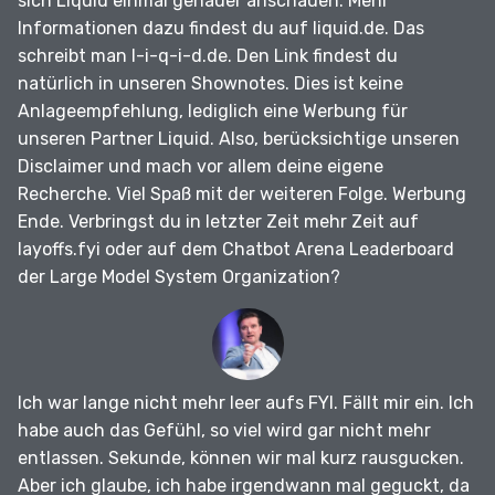
sich Liquid einmal genauer anschauen.
Mehr
Informationen dazu findest du auf liquid.de.
Das
schreibt man l-i-q-i-d.de.
Den Link findest du
natürlich in unseren Shownotes.
Dies ist keine
Anlageempfehlung, lediglich eine Werbung für
unseren Partner Liquid.
Also, berücksichtige unseren
Disclaimer und mach vor allem deine eigene
Recherche.
Viel Spaß mit der weiteren Folge.
Werbung
Ende.
Verbringst du in letzter Zeit mehr Zeit auf
layoffs.fyi oder auf dem Chatbot Arena Leaderboard
der Large Model System Organization?
Ich war lange nicht mehr leer aufs FYI.
Fällt mir ein.
Ich
habe auch das Gefühl, so viel wird gar nicht mehr
entlassen.
Sekunde, können wir mal kurz rausgucken.
Aber ich glaube, ich habe irgendwann mal geguckt, da