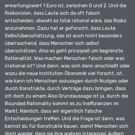
erwartungswert 1 Euro ist, zwischen 0 und 2.
Und die
Risikovision, dass Leute sich da oft falsch
entscheiden, obwohl es total rational wäre, das Risiko
anzunehmen.
Dazu hat er geforscht, dass Leute
Selbstüberschätzung, das ist auch nicht besonders
überraschend, dass Menschen sich selbst
überschätzen.
Also es geht prinzipiell um begrenzte
Rationalität.
Was machen Menschen falsch oder was
irrational ist?
Und dann, was sich dann anschließt oder
wozu die neue Institution Ökonomik viel forscht, ist,
wie kann ich Menschen sozusagen durch Nudges oder
durch Konstrukte, durch Verträge dazu bringen, dass
ich doch zu einem Also Grundaussage ist ja, durch die
Bounded Rationality kommt es zu Ineffizienzen im
Markt.
Nämlich, dass wir eigentlich falsche
Entscheidungen treffen.
Und die Frage ist dann, was
kannst du für Konstrukte bauen, damit Menschen sich
doch wieder, dass sie ihre wahren Interessen äußern