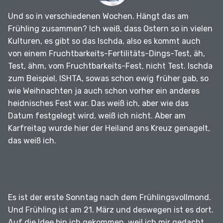
Und so in verschiedenen Wochen.
Hängt das am
Frühling zusammen?
Ich weiß, dass Ostern so in vielen
Kulturen, es gibt so das Ischda, also es kommt auch
von einem Fruchtbarkeits-Fertilitäts-Dings-Test, äh,
Test, ähm, vom Fruchtbarkeits-Fest, nicht Test.
Ischda
zum Beispiel, ISHTA, sowas schon ewig früher gab, so
wie Weihnachten ja auch schon vorher ein anderes
heidnisches Fest war.
Das weiß ich, aber wie das
Datum festgelegt wird, weiß ich nicht.
Aber am
Karfreitag wurde hier der Heiland ans Kreuz genagelt,
das weiß ich.
Es ist der erste Sonntag nach dem Frühlingsvollmond.
Und Frühling ist am 21. März und deswegen ist es dort.
Auf die Idee bin ich gekommen, weil ich mir gedacht