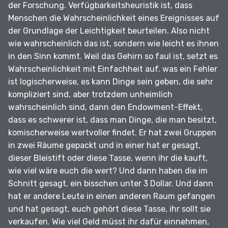
der Forschung.
Verfügbarkeitsheuristik ist, dass
Menschen die Wahrscheinlichkeit eines Ereignisses auf
der Grundlage der Leichtigkeit beurteilen.
Also nicht
wie wahrscheinlich das ist, sondern wie leicht es ihnen
in den Sinn kommt.
Weil das Gehirn so faul ist, setzt es
Wahrscheinlichkeit mit Einfachheit auf.
was ein Fehler
ist logischerweise, es kann Dinge sein geben, die sehr
kompliziert sind, aber trotzdem unheimlich
wahrscheinlich sind, dann den Endowment-Effekt,
dass es schwerer ist, dass man Dinge, die man besitzt,
komischerweise wertvoller findet.
Er hat zwei Gruppen
in zwei Räume gepackt und in einer hat er gesagt,
dieser Bleistift oder diese Tasse, wenn ihr die kauft,
wie viel wäre euch die wert?
Und dann haben die im
Schnitt gesagt, ein bisschen unter 3 Dollar.
Und dann
hat er andere Leute in einen anderen Raum gefangen
und hat gesagt, euch gehört diese Tasse, ihr sollt sie
verkaufen.
Wie viel Geld müsst ihr dafür einnehmen,