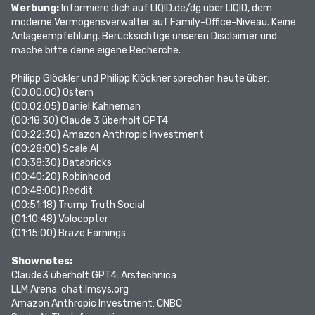
Werbung:
Informiere dich auf
LIQID.de/dg
über LIQID, dem
moderne Vermögensverwalter auf Family-Office-Niveau. Keine
Anlageempfehlung. Berücksichtige unseren Disclaimer und
mache bitte deine eigene Recherche.
Philipp Glöckler und Philipp Klöckner sprechen heute über:
(00:00:00)
Ostern
(00:02:05)
Daniel Kahneman
(00:18:30)
Claude 3 überholt GPT4
(00:22:30)
Amazon Anthropic Investment
(00:28:00)
Scale AI
(00:38:30)
Databricks
(00:40:20)
Robinhood
(00:48:00)
Reddit
(00:51:18)
Trump Truth Social
(01:10:48)
Volocopter
(01:15:00)
Braze Earnings
Shownotes:
Claude3 überholt GPT4:
Arstechnica
LLM Arena:
chat.lmsys.org
Amazon Anthropic Investment:
CNBC