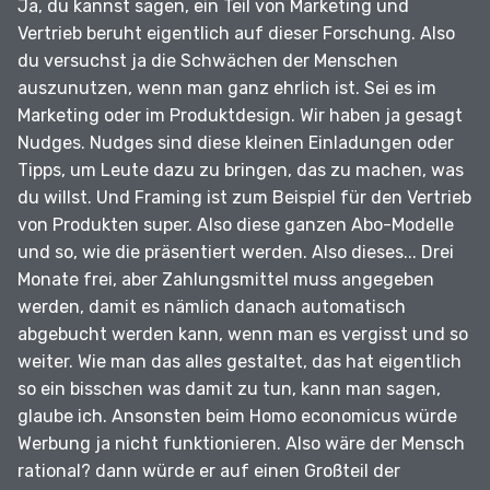
Ja, du kannst sagen, ein Teil von Marketing und
Vertrieb beruht eigentlich auf dieser Forschung.
Also
du versuchst ja die Schwächen der Menschen
auszunutzen, wenn man ganz ehrlich ist.
Sei es im
Marketing oder im Produktdesign.
Wir haben ja gesagt
Nudges.
Nudges sind diese kleinen Einladungen oder
Tipps, um Leute dazu zu bringen, das zu machen, was
du willst.
Und Framing ist zum Beispiel für den Vertrieb
von Produkten super.
Also diese ganzen Abo-Modelle
und so, wie die präsentiert werden.
Also dieses...
Drei
Monate frei, aber Zahlungsmittel muss angegeben
werden, damit es nämlich danach automatisch
abgebucht werden kann, wenn man es vergisst und so
weiter.
Wie man das alles gestaltet, das hat eigentlich
so ein bisschen was damit zu tun, kann man sagen,
glaube ich.
Ansonsten beim Homo economicus würde
Werbung ja nicht funktionieren.
Also wäre der Mensch
rational?
dann würde er auf einen Großteil der