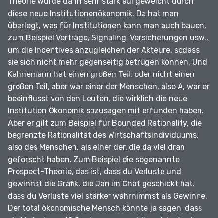
Theorie wurde dann sehr stark aufgeweicht durch
diese neue Institutionenökonomik.
Da hat man
überlegt, was für Institutionen kann man auch bauen,
zum Beispiel Verträge, Signaling, Versicherungen usw.,
um die Incentives anzugleichen der Akteure, sodass
sie sich nicht mehr gegenseitig betrügen können.
Und
Kahnemann hat einen großen Teil, oder nicht einen
großen Teil, aber war einer der Menschen, also A, war er
beeinflusst von den Leuten, die wirklich die neue
Institution Ökonomik sozusagen mit erfunden haben.
Aber er gilt zum Beispiel für Bounded Rationality, die
begrenzte Rationalität des Wirtschaftsindividuums,
also des Menschen, als einer der, die da viel dran
geforscht haben.
Zum Beispiel die sogenannte
Prospect-Theorie, das ist, dass du Verluste und
gewinnst die Grafik, die Jan im Chat geschickt hat.
dass du Verluste viel stärker wahrnimmst als Gewinne.
Der total ökonomische Mensch könnte ja sagen, dass