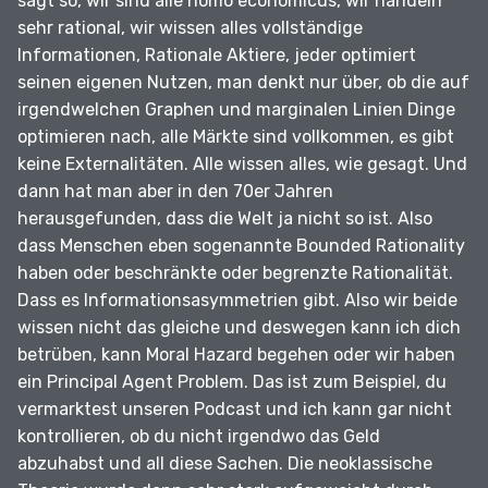
sagt so, wir sind alle homo economicus, wir handeln
sehr rational, wir wissen alles vollständige
Informationen, Rationale Aktiere, jeder optimiert
seinen eigenen Nutzen, man denkt nur über, ob die auf
irgendwelchen Graphen und marginalen Linien Dinge
optimieren nach, alle Märkte sind vollkommen, es gibt
keine Externalitäten.
Alle wissen alles, wie gesagt.
Und
dann hat man aber in den 70er Jahren
herausgefunden, dass die Welt ja nicht so ist.
Also
dass Menschen eben sogenannte Bounded Rationality
haben oder beschränkte oder begrenzte Rationalität.
Dass es Informationsasymmetrien gibt.
Also wir beide
wissen nicht das gleiche und deswegen kann ich dich
betrüben, kann Moral Hazard begehen oder wir haben
ein Principal Agent Problem.
Das ist zum Beispiel, du
vermarktest unseren Podcast und ich kann gar nicht
kontrollieren, ob du nicht irgendwo das Geld
abzuhabst und all diese Sachen.
Die neoklassische