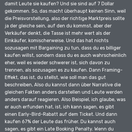
damit Leute sie kaufen?
Und sie sind auf 7 Dollar
gekommen.
So, das macht überhaupt keinen Sinn, weil
die Preisvorstellung, also der richtige Marktpreis sollte
ja der gleiche sein, auf den du kommst, aber der
Verkäufer denkt, die Tasse ist mehr wert als der
Einkäufer, komischerweise.
Und das hat nichts
sozusagen mit Bargaining zu tun, dass du es billiger
kaufen willst, sondern dass du es auch wahrscheinlich
eher, weil es wieder schwerer ist, sich davon zu
trennen, als sozusagen es zu kaufen.
Dann Framing-
Effekt, das ist, du stellst, wie soll man das gut
beschreiben, Also du kannst dann über Narrative die
gleichen Fakten anders darstellen und Leute werden
anders darauf reagieren.
Also Beispiel, ich glaube, was
er auch erfunden hat, ist, ich kann sagen, es gibt
einen Early-Bird-Rabatt auf dem Ticket.
Und dann
kaufen 67% der Leute das früher.
Du kannst auch
sagen, es gibt ein Late Booking Penalty.
Wenn du