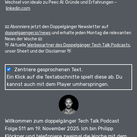
Wechsel von idealo zu Peec AI: Gründe und Erfahrungen –
linkedin.com
📧 Abonniere jetzt den Doppelgänger Newsletter auf
doppelgaenger.io/news⁠⁠⁠⁠⁠
und erhalte jeden Montag die relevanten
News der Woche 📧
👋 Aktuelle
⁠⁠⁠⁠⁠ Werbepartner des Doppelgänger Tech Talk Podcasts⁠⁠⁠⁠⁠
,
unser Sheet und der Disclaimer 👋
Zentriere gesprochenen Text.
Ein Klick auf die Textabschnitte spielt diese ab. Du
kannst auch mit dem Player umherspringen.
Willkommen zum doppelgänger Tech Talk Podcast
Folge 511 am 19. November 2025.
Ich bin Philipp
Klöckner und telefoniere zweimal die Woche mit dem