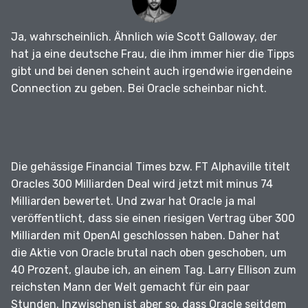
Ja, wahrscheinlich.
Ähnlich wie Scott Galloway, der
hat ja eine deutsche Frau, die ihm immer hier die Tipps
gibt und bei denen scheint auch irgendwie irgendeine
Connection zu geben.
Bei Oracle scheinbar nicht.
Die gehässige Financial Times bzw.
FT Alphaville titelt
Oracles 300 Milliarden Deal wird jetzt mit minus 74
Milliarden bewertet.
Und zwar hat Oracle ja mal
veröffentlicht, dass sie einen riesigen Vertrag über 300
Milliarden mit OpenAI geschlossen haben.
Daher hat
die Aktie von Oracle brutal nach oben geschoben, um
40 Prozent, glaube ich, an einem Tag.
Larry Ellison zum
reichsten Mann der Welt gemacht für ein paar
Stunden.
Inzwischen ist aber so, dass Oracle seitdem