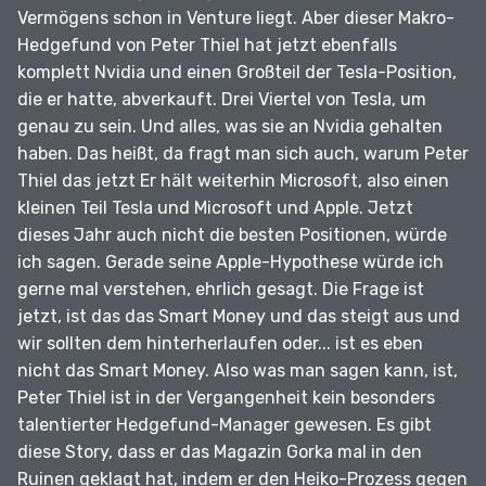
Vermögens schon in Venture liegt.
Aber dieser Makro-
Hedgefund von Peter Thiel hat jetzt ebenfalls
komplett Nvidia und einen Großteil der Tesla-Position,
die er hatte, abverkauft.
Drei Viertel von Tesla, um
genau zu sein.
Und alles, was sie an Nvidia gehalten
haben.
Das heißt, da fragt man sich auch, warum Peter
Thiel das jetzt Er hält weiterhin Microsoft, also einen
kleinen Teil Tesla und Microsoft und Apple.
Jetzt
dieses Jahr auch nicht die besten Positionen, würde
ich sagen.
Gerade seine Apple-Hypothese würde ich
gerne mal verstehen, ehrlich gesagt.
Die Frage ist
jetzt, ist das das Smart Money und das steigt aus und
wir sollten dem hinterherlaufen oder... ist es eben
nicht das Smart Money.
Also was man sagen kann, ist,
Peter Thiel ist in der Vergangenheit kein besonders
talentierter Hedgefund-Manager gewesen.
Es gibt
diese Story, dass er das Magazin Gorka mal in den
Ruinen geklagt hat, indem er den Heiko-Prozess gegen