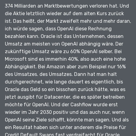
374 Milliarden an Marktbewertungen verloren hat.
Und
die Aktie letztlich wieder auf dem alten Kurs zurück
ist.
Das heißt, der Markt zweifelt mehr und mehr daran,
ich würde sagen, dass OpenAI diese Rechnung
bezahlen kann.
Oracle ist das Unternehmen, dessen
Umsatz am meisten von OpenAI abhängig wäre.
Der
zukünftige Umsatz wäre zu 60% OpenAI selber.
Bei
Microsoft sind es immerhin 40%, also auch eine hohe
Abhängigkeit.
Bei Amazon aber zum Beispiel nur 16%
des Umsatzes.
des Umsatzes.
Dann hat man halt
durchgerechnet, wie lange dauert es eigentlich, bis
Oracle das Geld so ein bisschen zurück hätte, was es
jetzt ausgibt für Datacenter, die es später betreiben
möchte für OpenAI.
Und der Cashflow wurde erst
wieder im Jahr 2030 positiv und das auch nur, wenn
OpenAI seine Ziele schafft, könnte man sagen.
Und als
ein Resultat haben sich unter anderem die Preise für
Credit Default Swaps fast verdreifacht für Oracle.