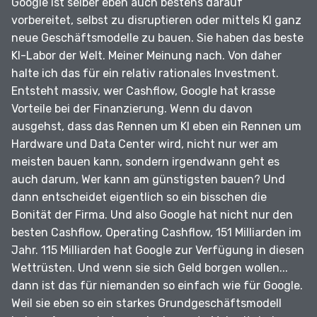
Google ist selber eben auch bestens darauf
vorbereitet, selbst zu disruptieren oder mittels KI ganz
neue Geschäftsmodelle zu bauen.
Sie haben das beste
KI-Labor der Welt.
Meiner Meinung nach.
Von daher
halte ich das für ein relativ rationales Investment.
Entsteht massiv, wer Cashflow, Google hat krasse
Vorteile bei der Finanzierung.
Wenn du davon
ausgehst, dass das Rennen um KI eben ein Rennen um
Hardware und Data Center wird, nicht nur wer am
meisten bauen kann, sondern irgendwann geht es
auch darum, Wer kann am günstigsten bauen?
Und
dann entscheidet eigentlich so ein bisschen die
Bonität der Firma.
Und also Google hat nicht nur den
besten Cashflow, Operating Cashflow, 151 Milliarden im
Jahr.
115 Milliarden hat Google zur Verfügung in diesen
Wettrüsten.
Und wenn sie sich Geld borgen wollen...
dann ist das für niemanden so einfach wie für Google.
Weil sie eben so ein starkes Grundgeschäftsmodell