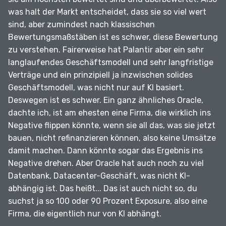
was halt der Markt entscheidet, dass sie so viel wert
sind, aber zumindest nach klassischen
Bewertungsmaßstäben ist es schwer, diese Bewertung
zu verstehen.
Fairerweise hat Palantir aber ein sehr
langlaufendes Geschäftsmodell und sehr langfristige
Verträge und ein prinzipiell ja inzwischen solides
Geschäftsmodell, was nicht nur auf KI basiert.
Deswegen ist es schwer.
Ein ganz ähnliches Oracle,
dachte ich, ist am ehesten eine Firma, die wirklich ins
Negative flippen könnte, wenn sie all das, was sie jetzt
bauen, nicht refinanzieren können, also keine Umsätze
damit machen.
Dann könnte sogar das Ergebnis ins
Negative drehen.
Aber Oracle hat auch noch zu viel
Datenbank, Datacenter-Geschäft, was nicht KI-
abhängig ist.
Das heißt...
Das ist auch nicht so, du
suchst ja so 100 oder 90 Prozent Exposure, also eine
Firma, die eigentlich nur von KI abhängt.