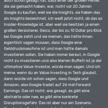
auch schon gesagt hat, dass einer der großen Fehler,
die sie gemacht haben, war, nicht vor 20 Jahren
Google zu kaufen.
weil sie die Insights, sie haben das
als Insights bezeichnet, ich weiß jetzt nicht, ob das so
Insider-Knowledge ist, aber weil sie besitzen ja einen
großen Versicherer, Geico, der bis zu 10 Dollar pro Klick
bei Google zahlt und sie meinen, das hätte ihnen
eigentlich sagen müssen, dass Google eine
Gelddruckmaschine ist und man hätte damals
investieren sollen.
Sie haben immer bereut, in Google
nicht zu investieren und also Warren Buffett ist ja der
ultimative Value-Investor, würde man sagen.
Und ich
meine, wenn du an Value Investing in Tech glaubst,
dann würde ich schon sagen, dass Google und
Amazon, also Google tradet auf 26 mal Forward
Earnings.
Das ist nicht, wie gesagt, es gibt eine
abstrakte oder nee, es gibt eine konkrete
Disruptionsgefahr.
Das ist aber nur ein Szenario.