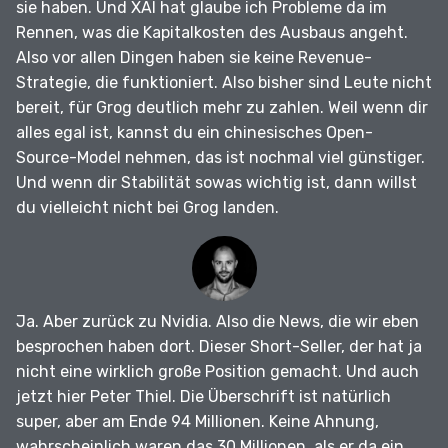
sie haben.
Und XAI hat glaube ich Probleme da im
Rennen, was die Kapitalkosten des Ausbaus angeht.
Also vor allen Dingen haben sie keine Revenue-
Strategie, die funktioniert.
Also bisher sind Leute nicht
bereit, für Grog deutlich mehr zu zahlen.
Weil wenn dir
alles egal ist, kannst du ein chinesisches Open-
Source-Model nehmen, das ist nochmal viel günstiger.
Und wenn dir Stabilität sowas wichtig ist, dann willst
du vielleicht nicht bei Grog landen.
Ja.
Aber zurück zu Nvidia.
Also die News, die wir eben
besprochen haben dort.
Dieser Short-Seller, der hat ja
nicht eine wirklich große Position gemacht.
Und auch
jetzt hier Peter Thiel.
Die Überschrift ist natürlich
super, aber am Ende 94 Millionen.
Keine Ahnung,
wahrscheinlich waren das 30 Millionen, als er da ein