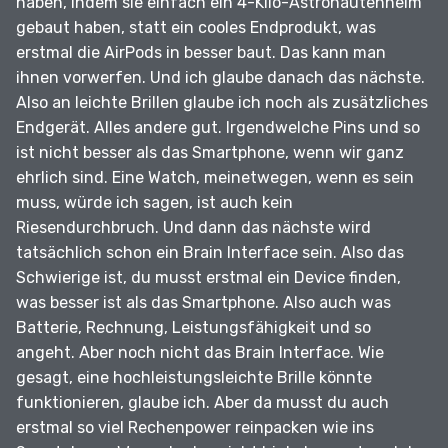
haben, indem sie einfach ein 4-Kilo-Astronautenhelm
gebaut haben, statt ein cooles Endprodukt, was
erstmal die AirPods in besser baut.
Das kann man
ihnen vorwerfen.
Und ich glaube danach das nächste.
Also an leichte Brillen glaube ich noch als zusätzliches
Endgerät.
Alles andere gut.
Irgendwelche Pins und so
ist nicht besser als das Smartphone, wenn wir ganz
ehrlich sind.
Eine Watch, meinetwegen, wenn es sein
muss, würde ich sagen, ist auch kein
Riesendurchbruch.
Und dann das nächste wird
tatsächlich schon ein Brain Interface sein.
Also das
Schwierige ist, du musst erstmal ein Device finden,
was besser ist als das Smartphone.
Also auch was
Batterie, Rechnung, Leistungsfähigkeit und so
angeht.
Aber noch nicht das Brain Interface.
Wie
gesagt, eine hochleistungsleichte Brille könnte
funktionieren, glaube ich.
Aber da musst du auch
erstmal so viel Rechenpower reinpacken wie ins