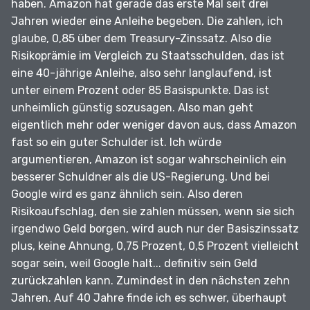
haben.
Amazon hat gerade das erste Mal seit drei
Jahren wieder eine Anleihe begeben.
Die zahlen, ich
glaube, 0,85 über dem Treasury-Zinssatz.
Also die
Risikoprämie im Vergleich zu Staatsschulden, das ist
eine 40-jährige Anleihe, also sehr langlaufend, ist
unter einem Prozent oder 85 Basispunkte.
Das ist
unheimlich günstig sozusagen.
Also man geht
eigentlich mehr oder weniger davon aus, dass Amazon
fast so ein guter Schulder ist.
Ich würde
argumentieren, Amazon ist sogar wahrscheinlich ein
besserer Schuldner als die US-Regierung.
Und bei
Google wird es ganz ähnlich sein.
Also deren
Risikoaufschlag, den sie zahlen müssen, wenn sie sich
irgendwo Geld borgen, wird auch nur der Basiszinssatz
plus, keine Ahnung, 0,75 Prozent, 0,5 Prozent vielleicht
sogar sein, weil Google halt... definitiv sein Geld
zurückzahlen kann.
Zumindest in den nächsten zehn
Jahren.
Auf 40 Jahre finde ich es schwer, überhaupt