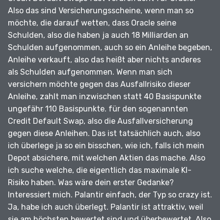
Also das sind Versicherungsscheine, wenn man so
möchte, die darauf wetten, dass Oracle seine
Schulden, also die haben ja auch 18 Milliarden an
Schulden aufgenommen, auch so ein Anleihe begeben,
Anleihe verkauft, also das heißt aber nichts anderes
als Schulden aufgenommen.
Wenn man sich
versichern möchte gegen das Ausfallrisiko dieser
Anleihe, zahlt man inzwischen statt 40 Basispunkte
ungefähr 110 Basispunkte.
für den sogenannten
Credit Default Swap, also die Ausfallversicherung
gegen diese Anleihen.
Das ist tatsächlich auch, also
ich überlege ja so ein bisschen, wie ich, falls ich mein
Depot absichere, mit welchen Aktien das mache.
Also
ich suche welche, die eigentlich das maximale KI-
Risiko haben.
Was wäre dein erster Gedanke?
Interessiert mich.
Palantir einfach, der Typ so crazy ist.
Ja, habe ich auch überlegt.
Palantir ist attraktiv, weil
sie am höchsten bewertet sind und überbewertet.
Also