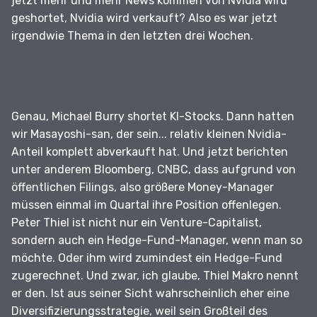
jetzt mehr und mehr News kommen von Nvidia wird
geshortet, Nvidia wird verkauft?
Also es war jetzt
irgendwie Thema in den letzten drei Wochen.
Genau, Michael Burry shortet KI-Stocks.
Dann hatten
wir Masayoshi-san, der sein... relativ kleinen Nvidia-
Anteil komplett abverkauft hat.
Und jetzt berichten
unter anderem Bloomberg, CNBC, dass aufgrund von
öffentlichen Filings, also größere Money-Manager
müssen einmal im Quartal ihre Position offenlegen.
Peter Thiel ist nicht nur ein Venture-Capitalist,
sondern auch ein Hedge-Fund-Manager, wenn man so
möchte.
Oder ihm wird zumindest ein Hedge-Fund
zugerechnet.
Und zwar, ich glaube, Thiel Makro nennt
er den.
Ist aus seiner Sicht wahrscheinlich eher eine
Diversifizierungsstrategie, weil sein Großteil des