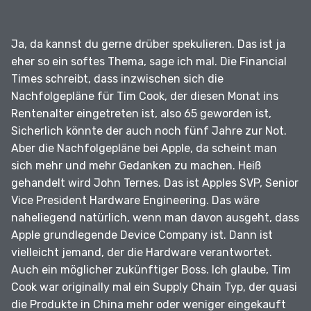
Ja, da kannst du gerne drüber spekulieren.
Das ist ja
eher so ein softes Thema, sage ich mal.
Die Financial
Times schreibt, dass inzwischen sich die
Nachfolgepläne für Tim Cook, der diesen Monat ins
Rentenalter eingetreten ist, also 65 geworden ist,
Sicherlich könnte der auch noch fünf Jahre zur Not.
Aber die Nachfolgepläne bei Apple, da scheint man
sich mehr und mehr Gedanken zu machen.
Heiß
gehandelt wird John Ternes.
Das ist Apples SVP, Senior
Vice President Hardware Engineering.
Das wäre
naheliegend natürlich, wenn man davon ausgeht, dass
Apple grundlegende Device Company ist.
Dann ist
vielleicht jemand, der die Hardware verantwortet.
Auch ein möglicher zukünftiger Boss.
Ich glaube, Tim
Cook war originally mal ein Supply Chain Typ, der quasi
die Produkte in China mehr oder weniger eingekauft