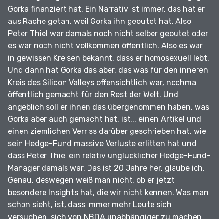
Gorka finanziert hat.
Ein Narrativ ist immer, das hat er
aus Rache getan, weil Gorka ihn geoutet hat.
Also
Peter Thiel war damals noch nicht selber geoutet oder
es war noch nicht vollkommen öffentlich.
Also es war
in gewissen Kreisen bekannt, dass er homosexuell lebt.
Und dann hat Gorka das aber, das was für den inneren
Kreis des Silicon Valleys offensichtlich war, nochmal
öffentlich gemacht für den Rest der Welt.
Und
angeblich soll er ihnen das übergenommen haben, was
Gorka aber auch gemacht hat, ist... einen Artikel und
einen ziemlichen Verriss darüber geschrieben hat, wie
sein Hedge-Fund massive Verluste erlitten hat und
dass Peter Thiel ein relativ unglücklicher Hedge-Fund-
Manager damals war.
Das ist 20 Jahre her, glaube ich.
Genau, deswegen weiß man nicht, ob er jetzt
besondere Insights hat, die wir nicht kennen.
Was man
schon sieht, ist, dass immer mehr Leute sich
versuchen, sich von NBDA unabhängiger zu machen.